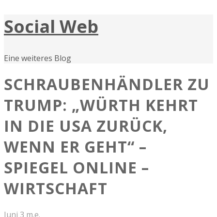
Social Web
Eine weiteres Blog
SCHRAUBENHÄNDLER ZU
TRUMP: „WÜRTH KEHRT
IN DIE USA ZURÜCK,
WENN ER GEHT“ –
SPIEGEL ONLINE –
WIRTSCHAFT
Juni 3
m.e.