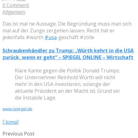
0 Comment
Allgemein
Das ist mal ne Aussage. Die Begründung muss man sich
mal auf der Zunge zergehen lassen. Recht hat er
jedenfalls #würth
#usa
-geschäft #zölle
Schraubenhändler zu Trump: „Würth kehrt in die USA
zurück, wenn er geht“ – SPIEGEL ONLINE – Wirtschaft
Klare Kante gegen die Politik Donald Trumps:
Der Unternehmer Reinhold Würth will nicht
mehr in den USA investieren, solange der
aktuelle Präsident an der Macht ist. Grund sei
die instabile Lage.
www.spiegel.de
[‚loma]
Previous Post